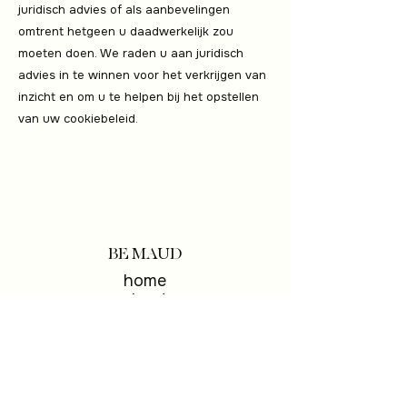
juridisch advies of als aanbevelingen
omtrent hetgeen u daadwerkelijk zou
moeten doen. We raden u aan juridisch
advies in te winnen voor het verkrijgen van
inzicht en om u te helpen bij het opstellen
van uw cookiebeleid.
BE MAUD
home
about
portfoli
o
algemene
voorwaarden